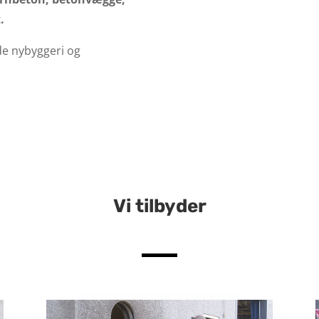
.
åde nybyggeri og
Vi tilbyder