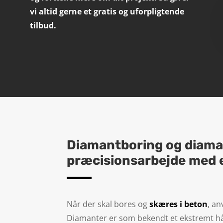
vi altid gerne et gratis og uforpligtende
tilbud.
Diamantboring og diama
præcisionsarbejde med e
Når der skal bores og
skæres i beton
, a
Diamanter er som bekendt et ekstremt hå