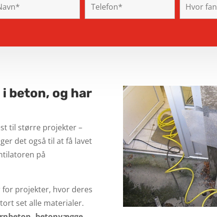
g i beton, og har
 til større projekter –
er det også til at få lavet
ntilatoren på
r for projekter, hvor deres
tort set alle materialer.
jernbeton, betonvægge,