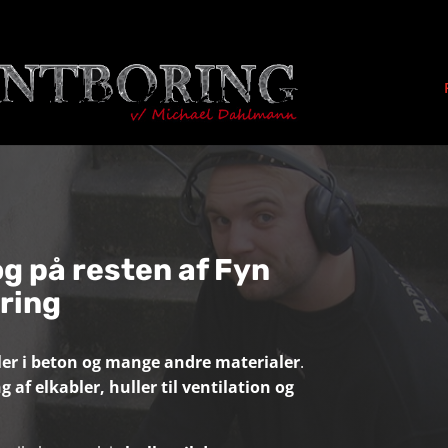
g på resten af Fyn
aring
ler i beton og mange andre materialer
.
 af elkabler, huller til ventilation og