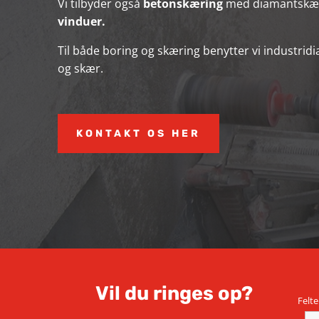
Vi tilbyder også
betonskæring
med diamantskær 
vinduer.
Til både boring og skæring benytter vi industridi
og skær.
KONTAKT OS HER
Vil du ringes op?
Felt