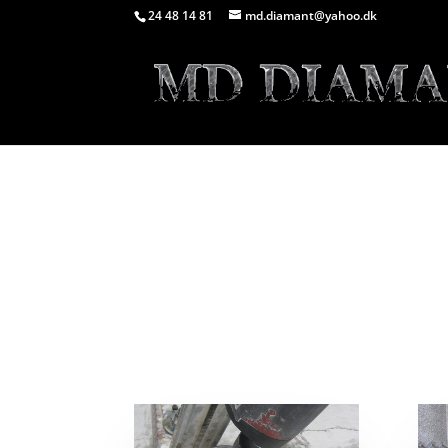
24 48 14 81
md.diamant@yahoo.dk