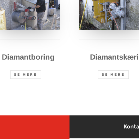
Diamantboring
Diamantskær
SE MERE
SE MERE
Konta